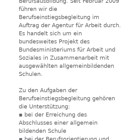
Berufsausbildung. Seit Februar 2009
führen wir die
Berufseinstiegsbegleitung im
Auftrag der Agentur für Arbeit durch.
Es handelt sich um ein
bundesweites Projekt des
Bundesministeriums für Arbeit und
Soziales in Zusammenarbeit mit
ausgewählten allgemeinbildenden
Schulen.
Zu den Aufgaben der
Berufseinstiegsbegleitung gehören
die Unterstützung:
▪ bei der Erreichung des
Abschlusses einer allgemein
bildenden Schule
▪ bei der Berufsorientierung und