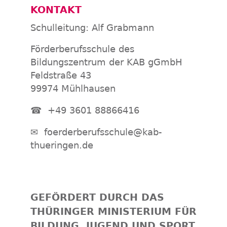
KONTAKT
Schulleitung: Alf Grabmann
Förderberufsschule des
Bildungszentrum der KAB gGmbH
Feldstraße 43
99974 Mühlhausen
☎
+49 3601 88866416
✉
foerderberufsschule@kab-
thueringen.de
GEFÖRDERT DURCH DAS
THÜRINGER MINISTERIUM FÜR
BILDUNG, JUGEND UND SPORT