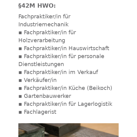
§42M HWO:
Fachpraktiker/in für
Industriemechanik
▪ Fachpraktiker/in für
Holzverarbeitung
▪ Fachpraktiker/in Hauswirtschaft
▪ Fachpraktiker/in für personale
Dienstleistungen
▪ Fachpraktiker/in im Verkauf
▪ Verkäufer/in
▪ Fachpraktiker/in Küche (Beikoch)
▪ Gartenbauwerker
▪ Fachpraktiker/in für Lagerlogistik
▪ Fachlagerist