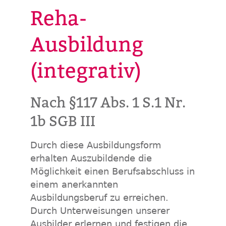
Reha-
Ausbildung
(integrativ)
Nach §117 Abs. 1 S.1 Nr.
1b SGB III
Durch diese Ausbildungsform
erhalten Auszubildende die
Möglichkeit einen Berufsabschluss in
einem anerkannten
Ausbildungsberuf zu erreichen.
Durch Unterweisungen unserer
Ausbilder erlernen und festigen die