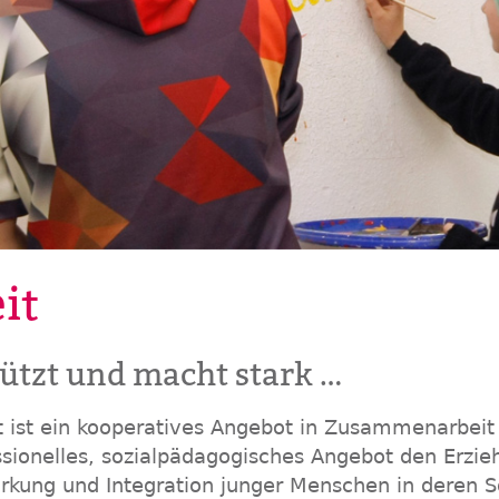
it
tützt und macht stark …
 ist ein kooperatives Angebot in Zusammenarbeit 
essionelles, sozialpädagogisches Angebot den Erzi
tärkung und Integration junger Menschen in deren 