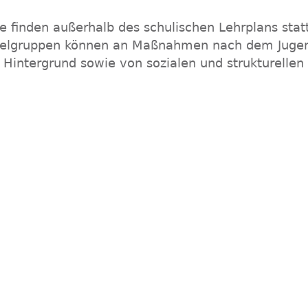
inden außerhalb des schulischen Lehrplans statt 
Zielgruppen können an Maßnahmen nach dem Juge
m Hintergrund sowie von sozialen und strukturellen