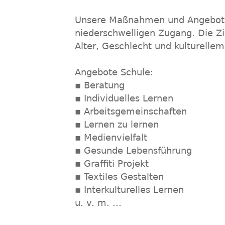
Unsere Maßnahmen und Angebote f
niederschwelligen Zugang. Die 
Alter, Geschlecht und kulturelle
Angebote Schule:
▪ Beratung
▪ Individuelles Lernen
▪ Arbeitsgemeinschaften
▪ Lernen zu lernen
▪ Medienvielfalt
▪ Gesunde Lebensführung
▪ Graffiti Projekt
▪ Textiles Gestalten
▪ Interkulturelles Lernen
u. v. m. …